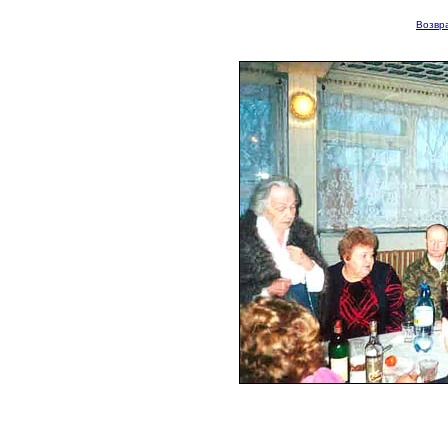
Возвра