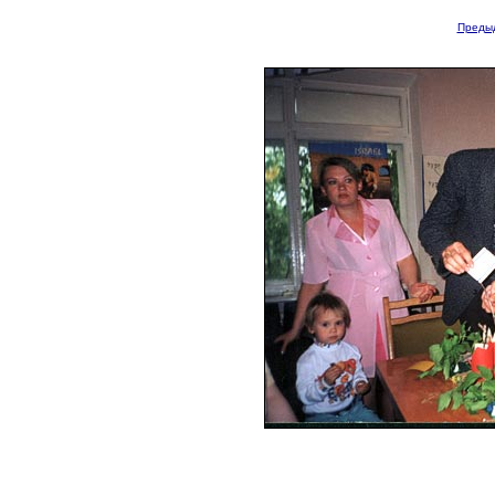
Преды