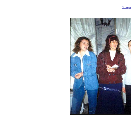
Возвра