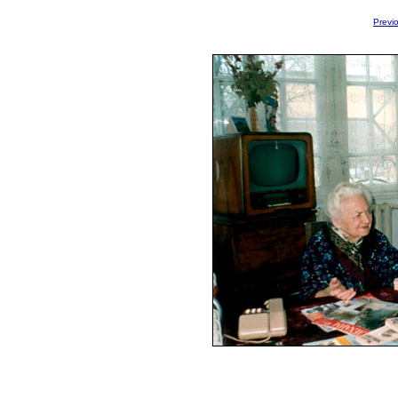
Previ