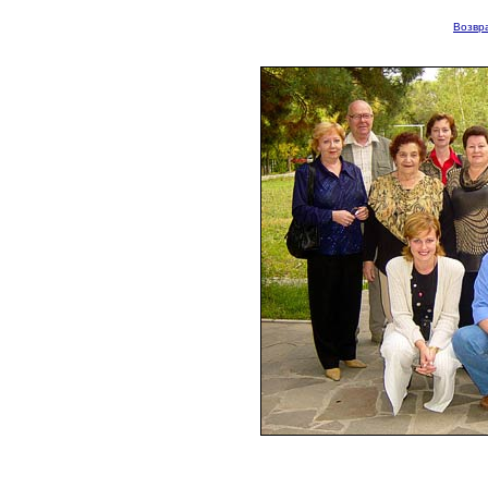
Возвра