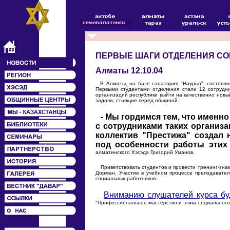
ПЕРВЫЕ ШАГИ ОТДЕЛЕНИЯ С
Алматы 12.10.04
В Алматы, на базе санатория "Наурыз", состоялос
Первыми студентами отделения стали 12 сотрудник
организаций республики выйти на качественно новы
задачи, стоящие перед общиной.
- Мы гордимся тем, что именно
с сотрудниками таких организа
коллектив "Престижа" создал
под особенности работы этих
алматинского Хэсэда Григорий Уманов.
Приветствовать студентов и провести тренинг-знак
Дорман. Участие в учебном процессе преподавате
социальных работников.
Вниманию слушателей курса бу
"Профессиональное мастерство и этика социального