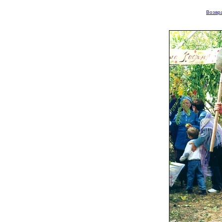
Возвра