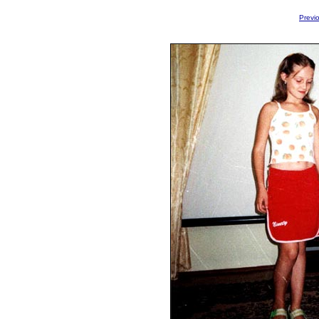
Previ