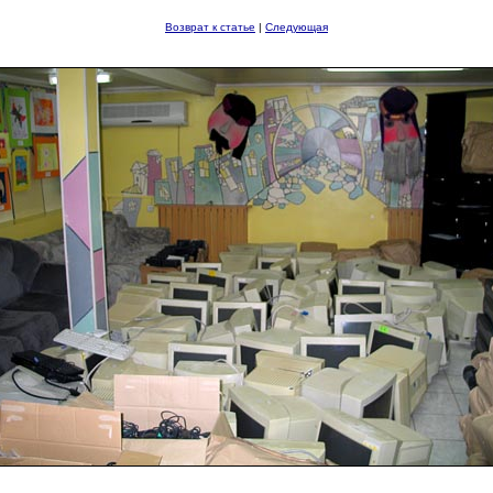
Возврат к статье
|
Следующая