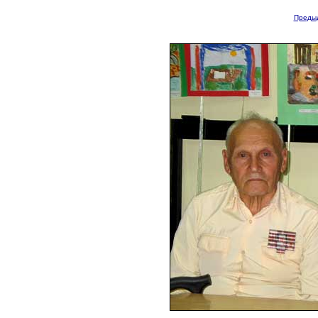
Преды