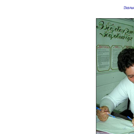
Преды