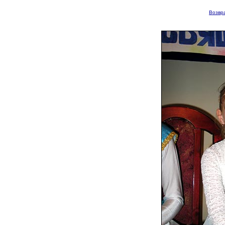
Возвра