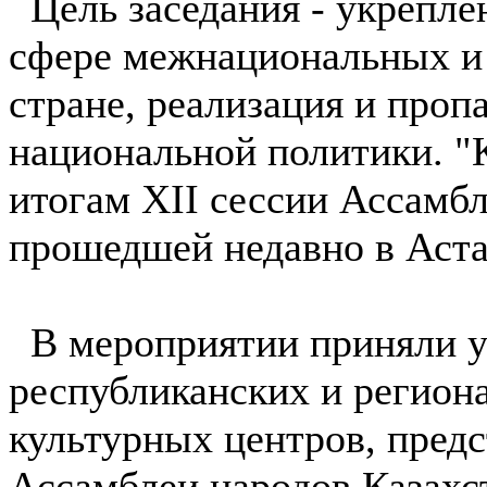
Цель заседания - укреплен
сфере межнациональных и
стране, реализация и проп
национальной политики. "
итогам XII сессии Ассамбл
прошедшей недавно в Аста
В мероприятии приняли у
республиканских и регион
культурных центров, пред
Ассамблеи народов Казахс