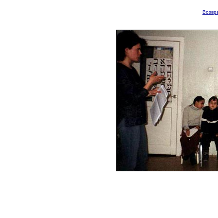
Возвра