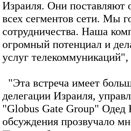
Израиля. Они поставляют 
всех сегментов сети. Мы 
сотрудничества. Наша комп
огромный потенциал и дела
услуг телекоммуникаций", 
"Эта встреча имеет большо
делегации Израиля, управ
"Globus Gate Group" Одед 
обсуждения прозвучало мн