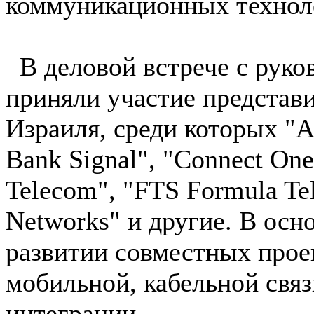
коммуникационных технол
В деловой встрече с руко
приняли участие представ
Израиля, среди которых "Al
Bank Signal", "Connect On
Telecom", "FTS Formula Tel
Networks" и другие. В осн
развитии совместных проек
мобильной, кабельной связ
интеграции.