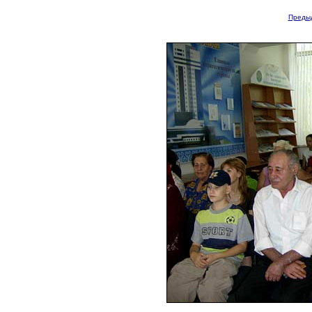
Преды