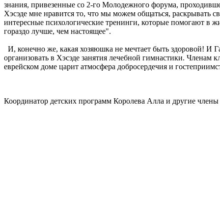
знания, привезенные со 2-го Молодежного форума, проходивше
Хэсэде мне нравится то, что мы можем общаться, раскрывать с
интересные психологические тренинги, которые помогают в жиз
гораздо лучше, чем настоящее".
И, конечно же, какая хозяюшка не мечтает быть здоровой! И Г
организовать в Хэсэде занятия лечебной гимнастики. Членам кл
еврейском доме царит атмосфера добросердечия и гостеприимс
Координатор детских программ Королева Алла и другие член