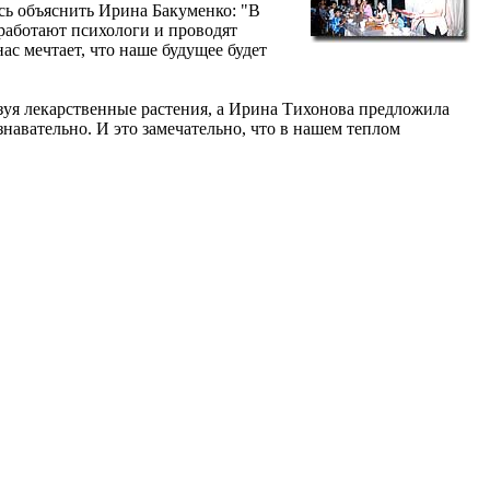
сь объяснить Ирина Бакуменко: "В
 работают психологи и проводят
с мечтает, что наше будущее будет
льзуя лекарственные растения, а Ирина Тихонова предложила
знавательно. И это замечательно, что в нашем теплом