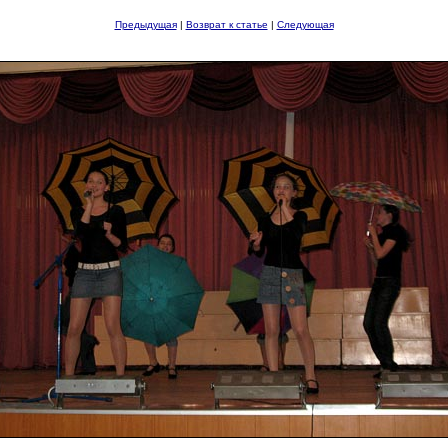
Предыдущая
|
Возврат к статье
|
Следующая