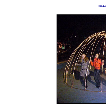
Преды