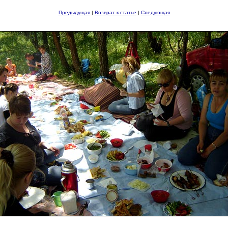
Предыдущая
|
Возврат к статье
|
Следующая