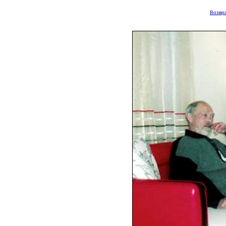
Возвра