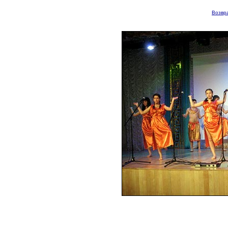
Возвра