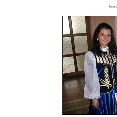
Возвра