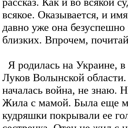
рассказ. Как и во всякой с
всякое. Оказывается, и имя 
давно уже она безуспешно 
близких. Впрочем, почитай
Я родилась на Украине, в 
Луков Волынской области. 
началась война, не знаю. Н
Жила с мамой. Была еще м
кудряшки покрывали ее гол
сестренка. Отец не жил с 