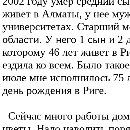
2002 году умер средний сы
живет в Алматы, у нее муж
университетах. Старший м
области. У него 1 сын и 2
которому 46 лет живет в Ри
ездила ко всем. Было тако
июле мне исполнилось 75 л
день рождения в Риге.
Сейчас много работы дом
цветы. Надо наводить поря