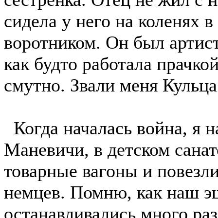
сидела у него на коленях 
воротником. Он был артист
как будто работала прачко
смутно. Звали меня Кульца
Когда началась война, я н
Маневичи, в детском санато
товарные вагоны и повезл
немцев. Помню, как наш э
останавливались много раз,