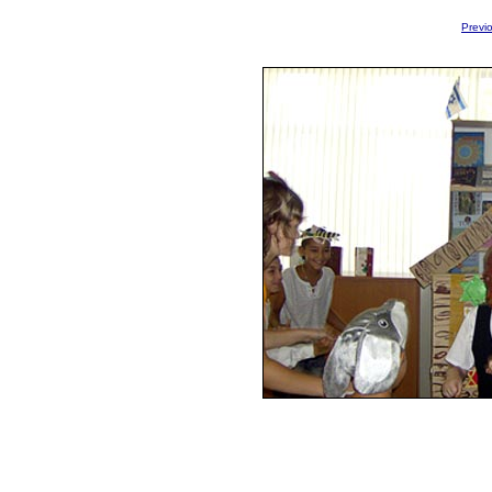
Previ