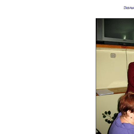
Преды