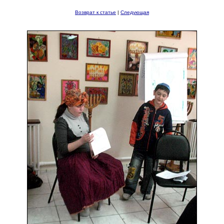
Возврат к статье
|
Следующая