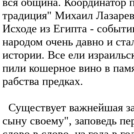
вся община. Координатор 
традиция" Михаил Лазарев
Исходе из Египта - событи
народом очень давно и ста
истории. Все ели израильс
пили кошерное вино в пам
рабства предках.
Существует важнейшая зап
сыну своему", заповедь п
слово в слово, из года в го