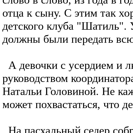
отца к сыну. С этим так х
детского клуба "Шатиль".
должны были передать всю
А девочки с усердием и л
руководством координатор
Натальи Головиной. Не ка
может похвастаться, что д
На пасхальный седер собр