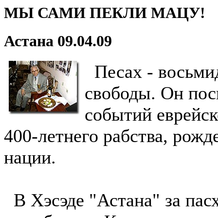
МЫ САМИ ПЕКЛИ МАЦУ!
Астана 09.04.09
Песах - восьми
свободы. Он пос
событий еврейск
400-летнего рабства, рожд
нации.
В Хэсэде "Астана" за пас