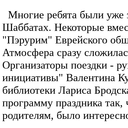
Многие ребята были уже з
Шаббатах. Некоторые вмес
"Пэрурим" Еврейского об
Атмосфера сразу сложилась
Организаторы поездки - р
инициативы" Валентина Ку
библиотеки Лариса Бродска
программу праздника так, 
родителям, было интересн