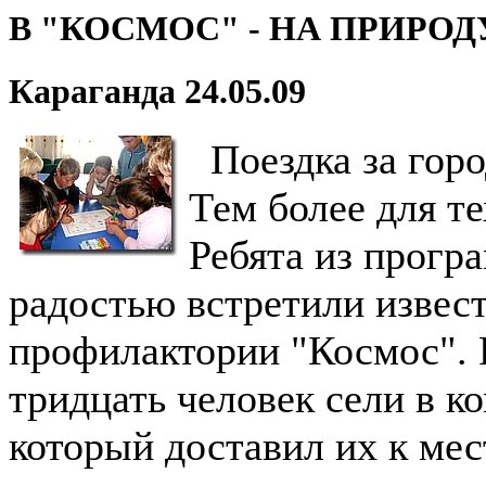
В "КОСМОС" - НА ПРИРОД
Караганда 24.05.09
Поездка за город
Тем более для те
Ребята из прогр
радостью встретили извест
профилактории "Космос". 
тридцать человек сели в к
который доставил их к мес