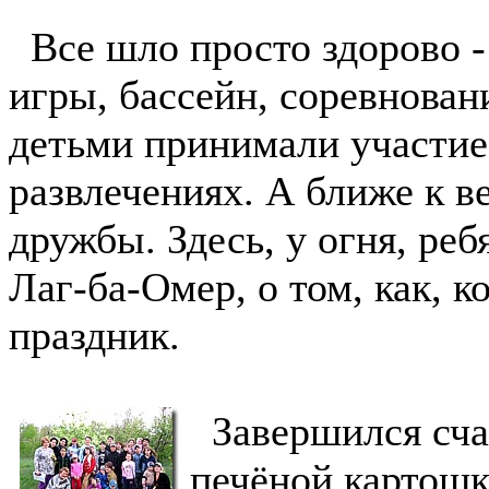
Все шло просто здорово -
игры, бассейн, соревнован
детьми принимали участие
развлечениях. А ближе к в
дружбы. Здесь, у огня, реб
Лаг-ба-Омер, о том, как, к
праздник.
Завершился сча
печёной картошк