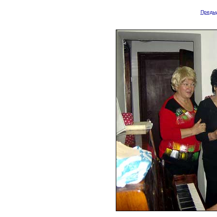
Преды