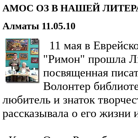
АМОС ОЗ В НАШЕЙ ЛИТЕ
Алматы 11.05.10
11 мая в Еврейск
"Римон" прошла Ли
посвященная писа
Волонтер библиоте
любитель и знаток творчес
рассказывала о его жизни 