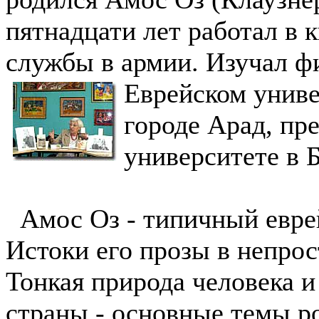
пятнадцати лет работал в к
службы в армии. Изучал ф
Еврейском униве
городе Арад, пр
университете в 
Амос Оз - типичный еврей
Истоки его прозы в непрос
Тонкая природа человека и
страны - основные темы ро