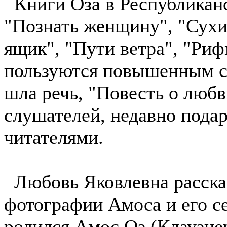
Книги Оза в Республиканс
"Познать женщину", "Сухи
ящик", "Пути ветра", "Риф
пользуются повышенным сп
шла речь, "Повесть о любв
слушателей, недавно пода
читателями.
Любовь Яковлевна рассказ
фотографии Амоса и его с
родился Амос Оз (Клаузнер