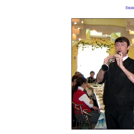
Previ