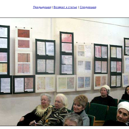
Предыдущая
|
Возврат к статье
|
Следующая