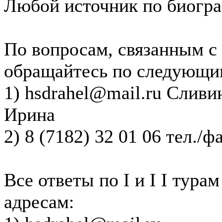
Любой источник по биогра
По вопросам, связанным с
обращайтесь по следующи
1) hsdrahel@mail.ru Сливи
Ирина
2) 8 (7182) 32 01 06 тел./ф
Все ответы по I и I I тур
адресам: