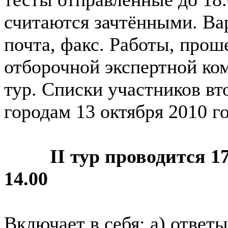
считаются зачтёнными. Ва
почта, факс. Работы, прош
отборочной экспертной ко
тур. Списки участников вт
городам 13 октября 2010 г
II тур проводится 1
14.00
Включает в себя: а) ответы