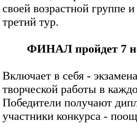
своей возрастной группе и
третий тур.
ФИНАЛ пройдет 7 нояб
Включает в себя - экзаме
творческой работы в каждо
Победители получают дипл
участники конкурса - поо