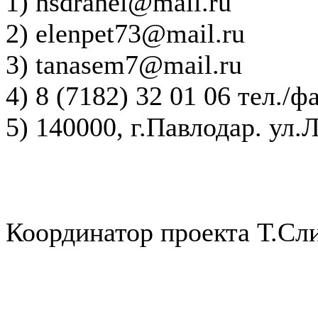
1) hsdrahel@mail.ru
2) elenpet73@mail.ru
3) tanasem7@mail.ru
4) 8 (7182) 32 01 06 тел./ф
5) 140000, г.Павлодар. ул.
Координатор проекта Т.Сл