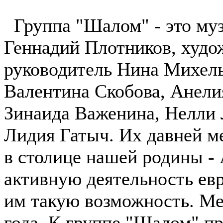
Группа "Шалом" - это му
Геннадий Плотников, худ
руководитель Нина Михель
Валентина Скобова, Анели
Зинаида Важенина, Нелли 
Лидия Гатыч. Их давней м
в столице нашей родины -
активную деятельность ев
им такую возможность. Меч
года. К группе "Шалом" пр