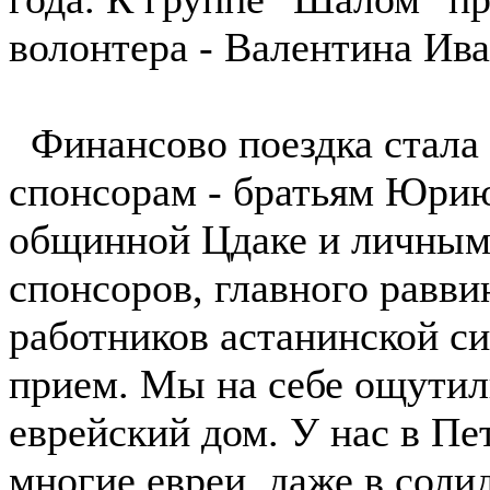
волонтера - Валентина Ив
Финансово поездка стала 
спонсорам - братьям Юри
общинной Цдаке и личным 
спонсоров, главного равв
работников астанинской с
прием. Мы на себе ощутили
еврейский дом. У нас в Пе
многие евреи, даже в соли