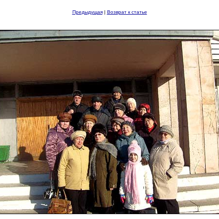
Предыдущая
|
Возврат к статье