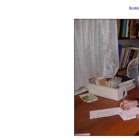
Возвра