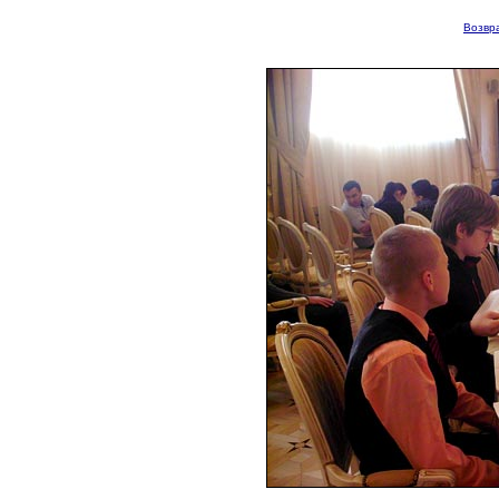
Возвра