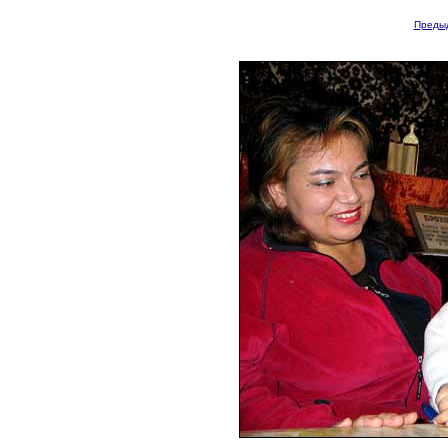
Преды