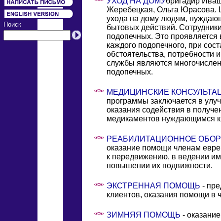
УХОД НА ДОМУ
бригадир Иваш
Жеребецкая, Ольга Юрасова. 
ухода на дому людям, нуждаю
Поиск
бытовых действий. Сотрудники
подопечных. Это проявляется 
каждого подопечного, при сос
обстоятельства, потребности 
службы являются многочисленн
подопечных.
МЕДИЦИНСКИЕ КОНСУЛЬТА
программы заключается в улуч
оказания содействия в получе
медикаментов нуждающимся к
РЕАБИЛИТАЦИОННОЕ ОБОР
оказание помощи членам евр
к передвижению, в ведении им
повышении их подвижности.
ЭКСТРЕННАЯ ПОМОЩЬ
- пре
клиентов, оказания помощи в 
ЗИМНЯЯ ПОМОЩЬ
- оказани