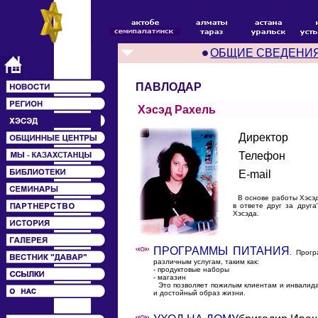
ОБЩИЕ СВЕДЕНИ
ПАВЛОДАР
Хэсэд Рахель
Директор
Телефон
E-mail
В основе работы Хэсэда
в ответе друг за друг
Хэсэда.
ПРОГРАММЫ ПИТАНИЯ
. Прогр
различным услугам, таким как:
- продуктовые наборы
- магазин
Это позволяет пожилым клиентам и инвалид
и достойный образ жизни.