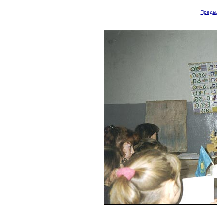
Преды