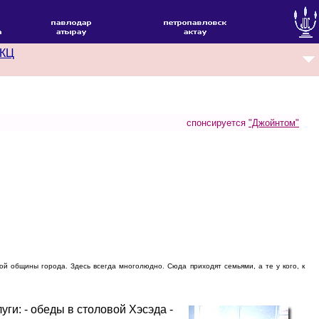
КЦ
спонсируется
"Джойнтом"
 общины города. Здесь всегда многолюдно. Сюда приходят семьями, а те у кого, к
ги: - обеды в столовой Хэсэда -