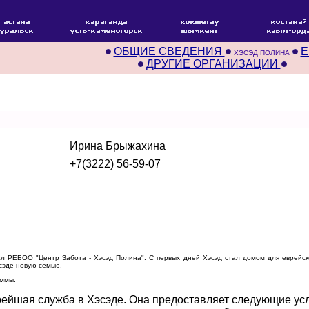
ОБЩИЕ СВЕДЕНИЯ
Е
ХЭСЭД ПОЛИНА
ДРУГИЕ ОРГАНИЗАЦИИ
Ирина Брыжахина
+7(3222) 56-59-07
РЕБОО "Центр Забота - Хэсэд Полина". С первых дней Хэсэд стал домом для еврейской
сэде новую семью.
аммы:
рейшая служба в Хэсэде. Она предоставляет следующие услу