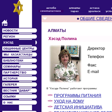
ОБЩИЕ СВЕДЕ
АЛМАТЫ
Хэсэд Полина
Директор
Телефон
Факс
E-mail
В "Хэсэде Полина" работают программы:
ПРОГРАММЫ ПИТАНИЯ
УХОД НА ДОМУ
ДЕТСКАЯ ИНИЦИАТИВА