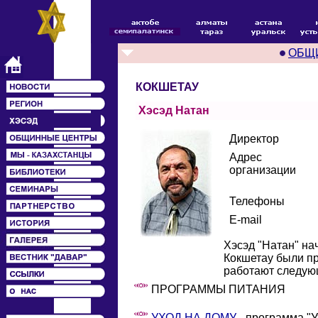
ОБЩ
КОКШЕТАУ
Хэсэд Натан
Директор
Адрес
организации
Телефоны
E-mail
Хэсэд "Натан" на
Кокшетау были пр
работают следую
ПРОГРАММЫ ПИТАНИЯ
УХОД НА ДОМУ
- программа "У