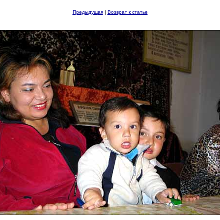
Предыдущая
|
Возврат к статье