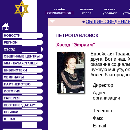
ОБЩИЕ СВЕДЕНИ
ПЕТРОПАВЛОВСК
Хэсэд "Эфраим"
Еврейская Традиц
друга. Вот и наш 
оказание социаль
нужную минуту, ок
более благородно
Директор
Адрес
организации
Телефон
Факс
E-mail