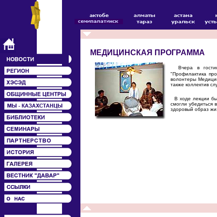
МЕДИЦИНСКАЯ ПРОГРАММА
Вчера в гостин
"Профилактика про
волонтеры Медицин
также коллектив сл
В ходе лекции был
смогли убедиться 
здоровый образ жи