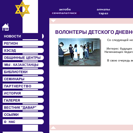
ВОЛОНТЕРЫ ДЕТСКОГО ДНЕВН
Со следующей неде
Интерес будущих у
Начинающих педаго
В свою очередь во