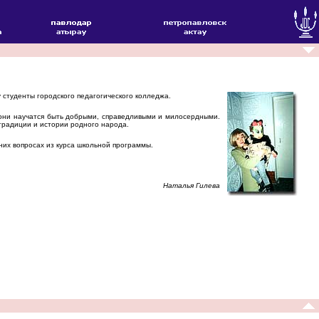
студенты городского педагогического колледжа.
 они научатся быть добрыми, справедливыми и милосердными.
традиции и истории родного народа.
их вопросах из курса школьной программы.
Наталья Гилева