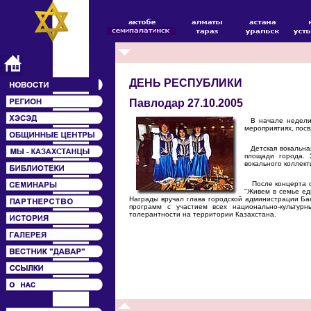
ДЕНЬ РЕСПУБЛИКИ
Павлодар 27.10.2005
В начале недели т
мероприятиях, пос
Детская вокальная 
площади города. 
вокального коллект
После концерта со
"Живем в семье ед
Награды вручал глава городской администрации Ба
программ с участием всех национально-культур
толерантности на территории Казахстана.