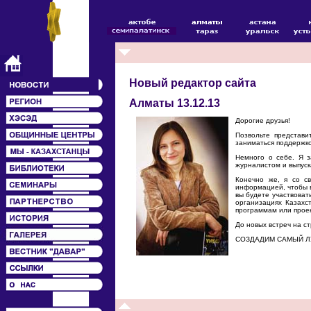
Новый редактор сайта
Алматы 13.12.13
Дорогие друзья!
Позвольте представ
заниматься поддержко
Немного о себе. Я з
журналистом и выпус
Конечно же, я со с
информацией, чтобы в
вы будете участвоват
организациях Казахс
программам или прое
До новых встреч на ст
СОЗДАДИМ САМЫЙ Л